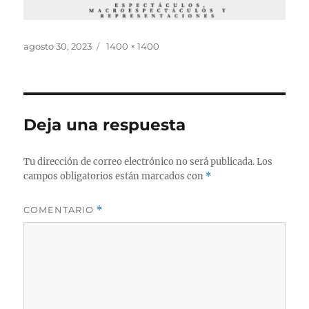
Publicado
Tamaño
agosto 30, 2023
1400 × 1400
el
completo
Deja una respuesta
Tu dirección de correo electrónico no será publicada.
Los
campos obligatorios están marcados con
*
COMENTARIO
*