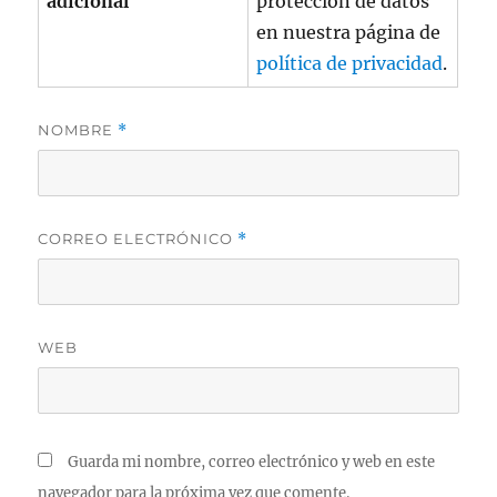
adicional
protección de datos
en nuestra página de
política de privacidad
.
NOMBRE
*
CORREO ELECTRÓNICO
*
WEB
Guarda mi nombre, correo electrónico y web en este
navegador para la próxima vez que comente.