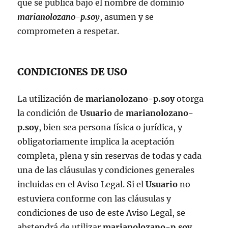
que se publica bajo el nombre de dominio
marianolozano-p.soy
, asumen y se
comprometen a respetar.
CONDICIONES DE USO
La utilización de
marianolozano-p.soy
otorga
la condición de
Usuario
de
marianolozano-
p.soy
, bien sea persona física o jurídica, y
obligatoriamente implica la aceptación
completa, plena y sin reservas de todas y cada
una de las cláusulas y condiciones generales
incluidas en el Aviso Legal. Si el
Usuario
no
estuviera conforme con las cláusulas y
condiciones de uso de este Aviso Legal, se
abstendrá de utilizar
marianolozano-p.soy
.