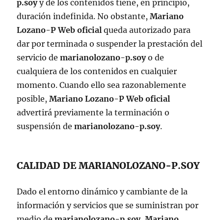
p.soy
y de los contenidos tiene, en principio,
duración indefinida. No obstante,
Mariano
Lozano-P Web oficial
queda autorizado para
dar por terminada o suspender la prestación del
servicio de
marianolozano-p.soy
o de
cualquiera de los contenidos en cualquier
momento. Cuando ello sea razonablemente
posible,
Mariano Lozano-P Web oficial
advertirá previamente la terminación o
suspensión de
marianolozano-p.soy
.
CALIDAD DE MARIANOLOZANO-P.SOY
Dado el entorno dinámico y cambiante de la
información y servicios que se suministran por
medio de
marianolozano-p.soy
,
Mariano