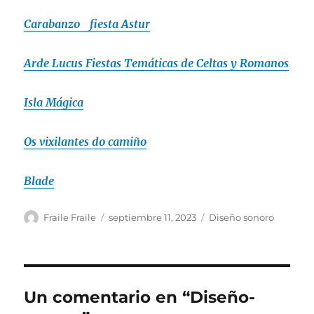
Carabanzo fiesta Astur
Arde Lucus Fiestas Temáticas de Celtas y Romanos
Isla Mágica
Os vixilantes do camiño
Blade
Autor
Publicado
Categorías
Fraile Fraile
septiembre 11, 2023
Diseño sonoro
el
Un comentario en “Diseño-