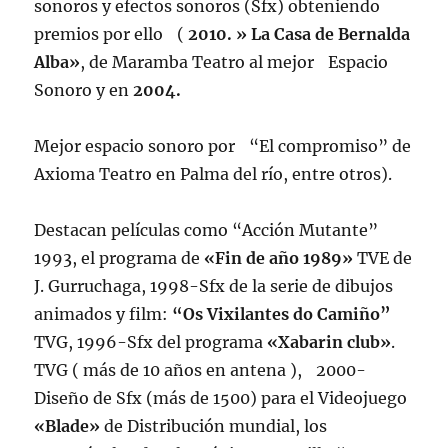
sonoros y efectos sonoros (Sfx) obteniendo
premios por ello (
2010. » La Casa de Bernalda
Alba»
, de Maramba Teatro al mejor Espacio
Sonoro y en
2004.
Mejor espacio sonoro por “El compromiso” de
Axioma Teatro en Palma del río, entre otros).
Destacan películas como “Acción Mutante”
1993, el programa de
«Fin de año 1989»
TVE de
J. Gurruchaga, 1998-Sfx de la serie de dibujos
animados y film:
“Os Vixilantes do Camiño”
TVG, 1996-Sfx del programa
«Xabarin club»
.
TVG ( más de 10 años en antena ), 2000-
Diseño de Sfx (más de 1500) para el Videojuego
«Blade»
de Distribución mundial, los