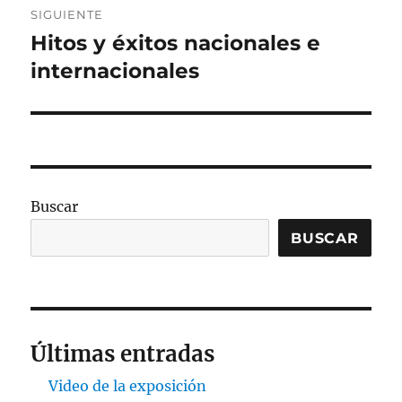
SIGUIENTE
Hitos y éxitos nacionales e
Entrada
siguiente:
internacionales
Buscar
BUSCAR
Últimas entradas
Video de la exposición