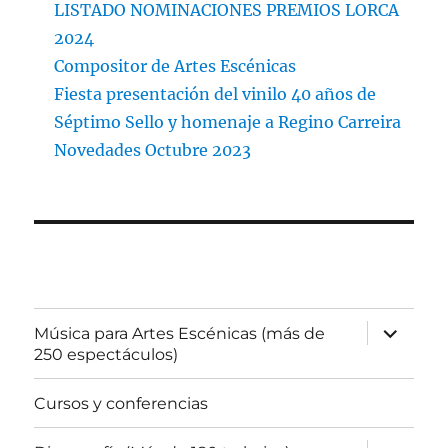
LISTADO NOMINACIONES PREMIOS LORCA
2024
Compositor de Artes Escénicas
Fiesta presentación del vinilo 40 años de
Séptimo Sello y homenaje a Regino Carreira
Novedades Octubre 2023
expande
Música para Artes Escénicas (más de
el
250 espectáculos)
menú
inferior
Cursos y conferencias
expande