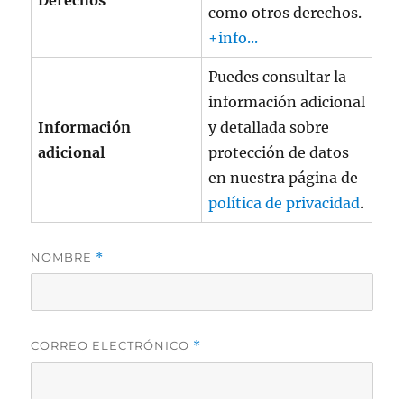
Derechos
como otros derechos.
+info...
Puedes consultar la
información adicional
Información
y detallada sobre
adicional
protección de datos
en nuestra página de
política de privacidad
.
NOMBRE
*
CORREO ELECTRÓNICO
*